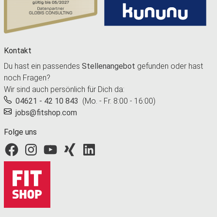
Kontakt
Du hast ein passendes
Stellenangebot
gefunden oder hast
noch Fragen?
Wir sind auch persönlich für Dich da:
04621 - 42 10 843
(Mo. - Fr. 8:00 - 16:00)
jobs@fitshop.com
Folge uns
Fitshop bei Facebook
Fitshop bei Instagram
Fitshop bei YouTube
Fitshop bei Xing
Fitshop bei LinkedIn