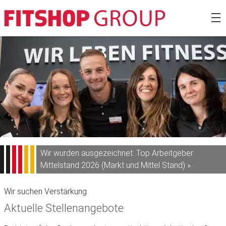
Zum
Fitshop Gro
Inhalt
springen
Wir wurden ausgezeichnet: Top Arbeitgeber
Mittelstand 2026 (Markt und Mittel Stand) »
Wir suchen Verstärkung
Aktuelle Stellenangebote