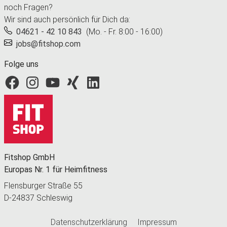
noch Fragen?
Wir sind auch persönlich für Dich da:
04621 - 42 10 843
(Mo. - Fr. 8:00 - 16:00)
jobs@fitshop.com
Folge uns
Fitshop bei Facebook
Fitshop bei Instagram
Fitshop bei YouTube
Fitshop bei Xing
Fitshop bei LinkedIn
Fitshop GmbH
Europas Nr. 1 für Heimfitness
Flensburger Straße 55
D-24837 Schleswig
Datenschutzerklärung
Impressum