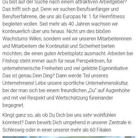
Du bist auf der Suche nach einem attraktiven Arbeitgeber?
Das trifft sich gut. Denn wir suchen Berufsanfänger und
Berufserfahrene, die uns als Europas Nr. 1 für Heimfitness
begleiten wollen. Seit mehr als 40 Jahren wachsen wir
kontinuierlich über uns hinaus. Nicht um des bloßen
Wachstums Willen, sondern weil wir unseren Mitarbeiterinnen
und Mitarbeitern die Kontinuität und Sicherheit bieten
möchten, die einen guten Arbeitsplatz ausmacht. Arbeiten bei
Fitshop steht immer auch für neue Perspektiven, für
unternehmerische Freiheiten und viel gelebte Eigeninitiative.
Das ist genau Dein Ding? Dann werde Teil unseres
Unternehmens! Lebe unsere sportliche Unternehmenskultur,
bei der man sich bei einem freundlichen „Du“ auf Augenhöhe
und mit viel Respekt und Wertschätzung füreinander
begegnet.
Klingt ganz so, als ob Du Dich bei uns sehr wohlfühlen
könntest? Dann bewirb Dich umgehend in unserer Zentrale in
Schleswig oder in einer unserer mehr als 60 Filialen.