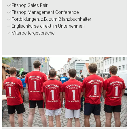
Fitshop Sales Fair
Fitshop Management Conference
Fortbildungen, z.B. zum Bilanzbuchhalter
Englischkurse direkt im Unternehmen
Mitarbeitergespräche