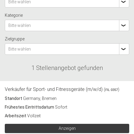
Bitte wählen
Kategorie
Bitte wählen
Zielgruppe
Bitte wählen
1 Stellenangebot gefunden
Verkäufer für Sport- und Fitnessgeräte (m/w/d)
(
)
FIL 0357
Standort
Germany, Bremen
Frühestes Eintrittsdatum
Sofort
Arbeitszeit
Vollzeit
Anzeigen