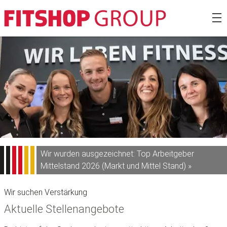
Zum
Fitshop Gro
Inhalt
springen
Wir wurden ausgezeichnet: Top Arbeitgeber
Mittelstand 2026 (Markt und Mittel Stand) »
Wir suchen Verstärkung
Aktuelle Stellenangebote