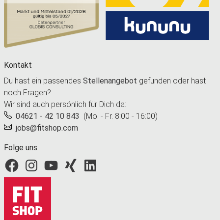
Kontakt
Du hast ein passendes
Stellenangebot
gefunden oder hast
noch Fragen?
Wir sind auch persönlich für Dich da:
04621 - 42 10 843
(Mo. - Fr. 8:00 - 16:00)
jobs@fitshop.com
Folge uns
Fitshop bei Facebook
Fitshop bei Instagram
Fitshop bei YouTube
Fitshop bei Xing
Fitshop bei LinkedIn