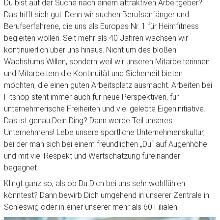
Du bist auf der Suche nach einem attraktiven Arbeitgeber?
Das trifft sich gut. Denn wir suchen Berufsanfänger und
Berufserfahrene, die uns als Europas Nr. 1 für Heimfitness
begleiten wollen. Seit mehr als 40 Jahren wachsen wir
kontinuierlich über uns hinaus. Nicht um des bloßen
Wachstums Willen, sondern weil wir unseren Mitarbeiterinnen
und Mitarbeitern die Kontinuität und Sicherheit bieten
möchten, die einen guten Arbeitsplatz ausmacht. Arbeiten bei
Fitshop steht immer auch für neue Perspektiven, für
unternehmerische Freiheiten und viel gelebte Eigeninitiative.
Das ist genau Dein Ding? Dann werde Teil unseres
Unternehmens! Lebe unsere sportliche Unternehmenskultur,
bei der man sich bei einem freundlichen „Du“ auf Augenhöhe
und mit viel Respekt und Wertschätzung füreinander
begegnet.
Klingt ganz so, als ob Du Dich bei uns sehr wohlfühlen
könntest? Dann bewirb Dich umgehend in unserer Zentrale in
Schleswig oder in einer unserer mehr als 60 Filialen.