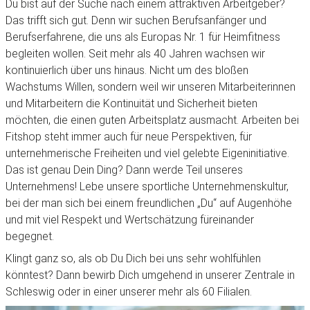
Du bist auf der Suche nach einem attraktiven Arbeitgeber?
Das trifft sich gut. Denn wir suchen Berufsanfänger und
Berufserfahrene, die uns als Europas Nr. 1 für Heimfitness
begleiten wollen. Seit mehr als 40 Jahren wachsen wir
kontinuierlich über uns hinaus. Nicht um des bloßen
Wachstums Willen, sondern weil wir unseren Mitarbeiterinnen
und Mitarbeitern die Kontinuität und Sicherheit bieten
möchten, die einen guten Arbeitsplatz ausmacht. Arbeiten bei
Fitshop steht immer auch für neue Perspektiven, für
unternehmerische Freiheiten und viel gelebte Eigeninitiative.
Das ist genau Dein Ding? Dann werde Teil unseres
Unternehmens! Lebe unsere sportliche Unternehmenskultur,
bei der man sich bei einem freundlichen „Du“ auf Augenhöhe
und mit viel Respekt und Wertschätzung füreinander
begegnet.
Klingt ganz so, als ob Du Dich bei uns sehr wohlfühlen
könntest? Dann bewirb Dich umgehend in unserer Zentrale in
Schleswig oder in einer unserer mehr als 60 Filialen.