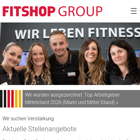
Zum
Fitshop Gro
Inhalt
springen
Wir wurden ausgezeichnet: Top Arbeitgeber
Mittelstand 2026 (Markt und Mittel Stand) »
Wir suchen Verstärkung
Aktuelle Stellenangebote