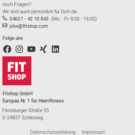
noch Fragen?
Wir sind auch persönlich für Dich da:
04621 - 42 10 843
(Mo. - Fr. 8:00 - 16:00)
jobs@fitshop.com
Folge uns
Fitshop bei Facebook
Fitshop bei Instagram
Fitshop bei YouTube
Fitshop bei Xing
Fitshop bei LinkedIn
Fitshop GmbH
Europas Nr. 1 für Heimfitness
Flensburger Straße 55
D-24837 Schleswig
Datenschutzerklärung
Impressum