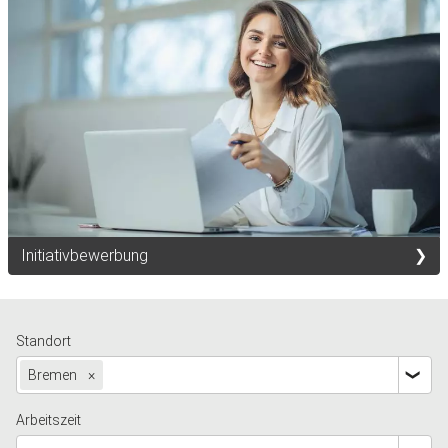
Initiativbewerbung
Standort
Bremen
×
Arbeitszeit