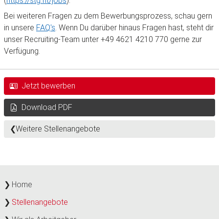
(
https://stg.fit/jobs
).
Bei weiteren Fragen zu dem Bewerbungsprozess, schau gern
in unsere
FAQ's
. Wenn Du darüber hinaus Fragen hast, steht dir
unser Recruiting-Team unter +49 4621 4210 770 gerne zur
Verfügung.
Jetzt bewerben
Download PDF
Weitere Stellenangebote
Home
Stellenangebote