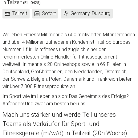
in Teilzeit
(FIL 0425)
Arbeitszeit:
Frühestes
Standort:
Teilzeit
Sofort
Germany, Duisburg
Eintrittsdatum:
Wir leben Fitness! Mit mehr als 600 motivierten Mitarbeitenden
und über 4 Millionen zufriedenen Kunden ist Fitshop Europas
Nummer 1 für Heimfitness und zugleich einer der
renommiertesten Online-Händler für Fitnessequipment
weltweit. In mehr als 20 Onlineshops sowie in 69 Filialen in
Deutschland, Großbritannien, den Niederlanden, Österreich,
der Schweiz, Belgien, Polen, Dänemark und Frankreich bieten
wir über 7.000 Fitnessprodukte an.
Im Sport wie im Leben an sich: Das Geheimnis des Erfolgs?
Anfangen! Und zwar am besten bei uns.
Mach uns stärker und werde Teil unseres
Teams als Verkäufer für Sport- und
Fitnessgeräte (m/w/d) in Teilzeit (20h Woche)