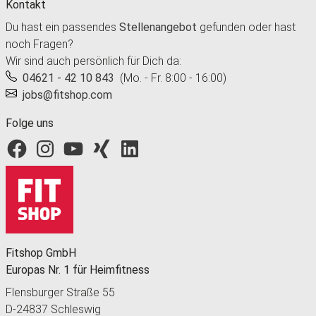
Kontakt
Du hast ein passendes
Stellenangebot
gefunden oder hast
noch Fragen?
Wir sind auch persönlich für Dich da:
04621 - 42 10 843
(Mo. - Fr. 8:00 - 16:00)
jobs@fitshop.com
Folge uns
Fitshop bei Facebook
Fitshop bei Instagram
Fitshop bei YouTube
Fitshop bei Xing
Fitshop bei LinkedIn
Fitshop GmbH
Europas Nr. 1 für Heimfitness
Flensburger Straße 55
D-24837 Schleswig