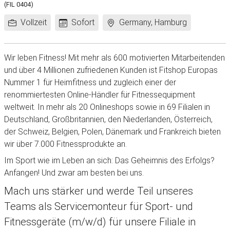
(FIL 0404)
Arbeitszeit:
Frühestes
Standort:
Vollzeit
Sofort
Germany, Hamburg
Eintrittsdatum:
Wir leben Fitness! Mit mehr als 600 motivierten Mitarbeitenden
und über 4 Millionen zufriedenen Kunden ist Fitshop Europas
Nummer 1 für Heimfitness und zugleich einer der
renommiertesten Online-Händler für Fitnessequipment
weltweit. In mehr als 20 Onlineshops sowie in 69 Filialen in
Deutschland, Großbritannien, den Niederlanden, Österreich,
der Schweiz, Belgien, Polen, Dänemark und Frankreich bieten
wir über 7.000 Fitnessprodukte an.
Im Sport wie im Leben an sich: Das Geheimnis des Erfolgs?
Anfangen! Und zwar am besten bei uns.
Mach uns stärker und werde Teil unseres
Teams als Servicemonteur für Sport- und
Fitnessgeräte (m/w/d) für unsere Filiale in