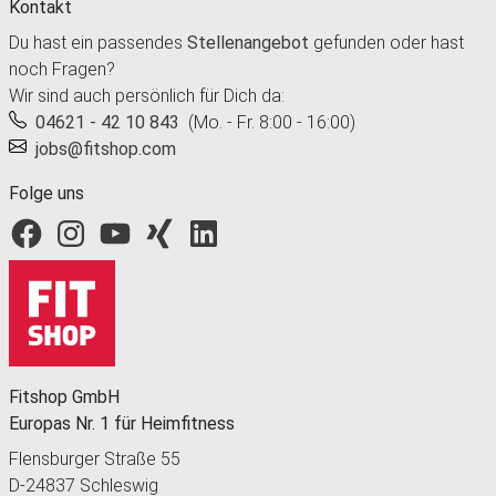
Kontakt
Du hast ein passendes
Stellenangebot
gefunden oder hast
noch Fragen?
Wir sind auch persönlich für Dich da:
04621 - 42 10 843
(Mo. - Fr. 8:00 - 16:00)
jobs@fitshop.com
Folge uns
Fitshop bei Facebook
Fitshop bei Instagram
Fitshop bei YouTube
Fitshop bei Xing
Fitshop bei LinkedIn
Fitshop GmbH
Europas Nr. 1 für Heimfitness
Flensburger Straße 55
D-24837 Schleswig