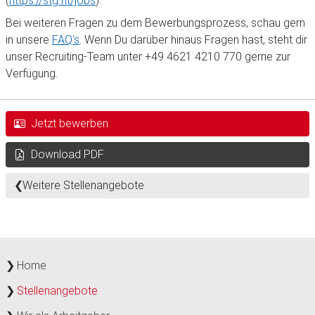
(
https://stg.fit/jobs
).
Bei weiteren Fragen zu dem Bewerbungsprozess, schau gern
in unsere
FAQ's
. Wenn Du darüber hinaus Fragen hast, steht dir
unser Recruiting-Team unter +49 4621 4210 770 gerne zur
Verfügung.
Jetzt bewerben
Download PDF
Weitere Stellenangebote
Home
Stellenangebote