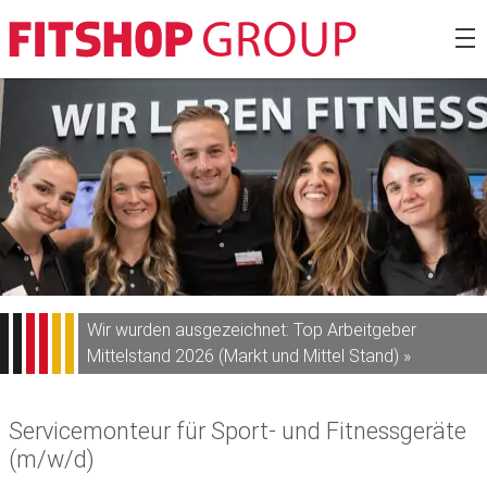
Zum
Fitshop Gro
Inhalt
springen
Wir wurden ausgezeichnet: Top Arbeitgeber
Mittelstand 2026 (Markt und Mittel Stand) »
Servicemonteur für Sport- und Fitnessgeräte
(m/w/d)