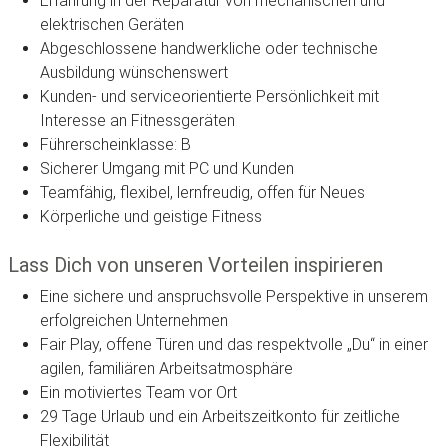
Erfahrung in der Reparatur von mechanischen und
elektrischen Geräten
Abgeschlossene handwerkliche oder technische
Ausbildung wünschenswert
Kunden- und serviceorientierte Persönlichkeit mit
Interesse an Fitnessgeräten
Führerscheinklasse: B
Sicherer Umgang mit PC und Kunden
Teamfähig, flexibel, lernfreudig, offen für Neues
Körperliche und geistige Fitness
Lass Dich von unseren Vorteilen inspirieren
Eine sichere und anspruchsvolle Perspektive in unserem
erfolgreichen Unternehmen
Fair Play, offene Türen und das respektvolle „Du“ in einer
agilen, familiären Arbeitsatmosphäre
Ein motiviertes Team vor Ort
29 Tage Urlaub und ein Arbeitszeitkonto für zeitliche
Flexibilität