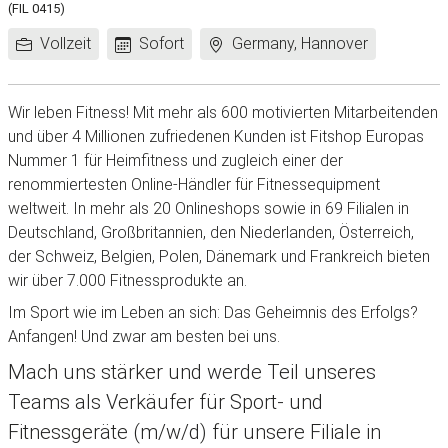
(FIL 0415)
Arbeitszeit:
Frühestes
Standort:
Vollzeit
Sofort
Germany, Hannover
Eintrittsdatum:
Wir leben Fitness! Mit mehr als 600 motivierten Mitarbeitenden
und über 4 Millionen zufriedenen Kunden ist Fitshop Europas
Nummer 1 für Heimfitness und zugleich einer der
renommiertesten Online-Händler für Fitnessequipment
weltweit. In mehr als 20 Onlineshops sowie in 69 Filialen in
Deutschland, Großbritannien, den Niederlanden, Österreich,
der Schweiz, Belgien, Polen, Dänemark und Frankreich bieten
wir über 7.000 Fitnessprodukte an.
Im Sport wie im Leben an sich: Das Geheimnis des Erfolgs?
Anfangen! Und zwar am besten bei uns.
Mach uns stärker und werde Teil unseres
Teams als Verkäufer für Sport- und
Fitnessgeräte (m/w/d) für unsere Filiale in