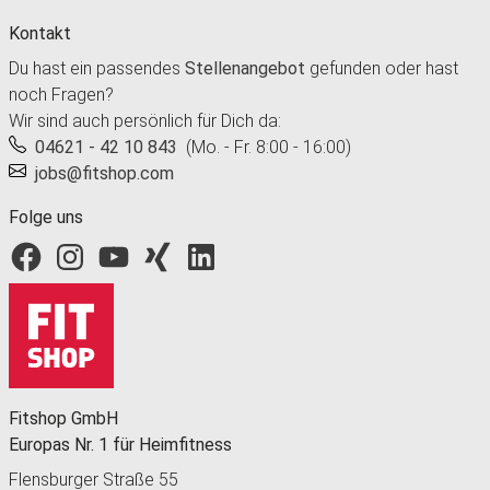
Kontakt
Du hast ein passendes
Stellenangebot
gefunden oder hast
noch Fragen?
Wir sind auch persönlich für Dich da:
04621 - 42 10 843
(Mo. - Fr. 8:00 - 16:00)
jobs@fitshop.com
Folge uns
Fitshop bei Facebook
Fitshop bei Instagram
Fitshop bei YouTube
Fitshop bei Xing
Fitshop bei LinkedIn
Fitshop GmbH
Europas Nr. 1 für Heimfitness
Flensburger Straße 55