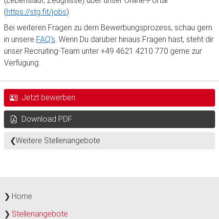
(Lebenslauf, Zeugnisse) über unser Online-Portal
(
https://stg.fit/jobs
).
Bei weiteren Fragen zu dem Bewerbungsprozess, schau gern
in unsere
FAQ's
. Wenn Du darüber hinaus Fragen hast, steht dir
unser Recruiting-Team unter +49 4621 4210 770 gerne zur
Verfügung.
Jetzt bewerben
Download PDF
Weitere Stellenangebote
Home
Stellenangebote