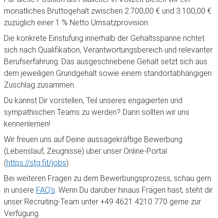
monatliches Bruttogehalt zwischen 2.700,00 € und 3.100,00 €
zuzüglich einer 1 % Netto Umsatzprovision.
Die konkrete Einstufung innerhalb der Gehaltsspanne richtet
sich nach Qualifikation, Verantwortungsbereich und relevanter
Berufserfahrung. Das ausgeschriebene Gehalt setzt sich aus
dem jeweiligen Grundgehalt sowie einem standortabhängigen
Zuschlag zusammen.
Du kannst Dir vorstellen, Teil unseres engagierten und
sympathischen Teams zu werden? Dann sollten wir uns
kennenlernen!
Wir freuen uns auf Deine aussagekräftige Bewerbung
(Lebenslauf, Zeugnisse) über unser Online-Portal
(
https://stg.fit/jobs
).
Bei weiteren Fragen zu dem Bewerbungsprozess, schau gern
in unsere
FAQ's
. Wenn Du darüber hinaus Fragen hast, steht dir
unser Recruiting-Team unter +49 4621 4210 770 gerne zur
Verfügung.