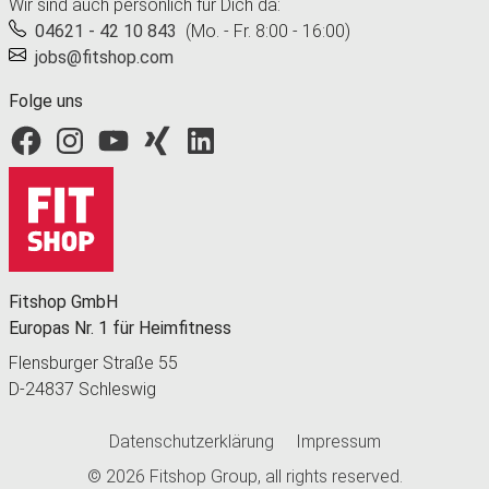
Wir sind auch persönlich für Dich da:
04621 - 42 10 843
(Mo. - Fr. 8:00 - 16:00)
jobs@fitshop.com
Folge uns
Fitshop bei Facebook
Fitshop bei Instagram
Fitshop bei YouTube
Fitshop bei Xing
Fitshop bei LinkedIn
Fitshop GmbH
Europas Nr. 1 für Heimfitness
Flensburger Straße 55
D-24837 Schleswig
Datenschutzerklärung
Impressum
© 2026
Fitshop Group
, all rights reserved.