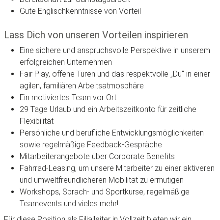
Gute Englischkenntnisse von Vorteil
Lass Dich von unseren Vorteilen inspirieren
Eine sichere und anspruchsvolle Perspektive in unserem
erfolgreichen Unternehmen
Fair Play, offene Türen und das respektvolle „Du“ in einer
agilen, familiären Arbeitsatmosphäre
Ein motiviertes Team vor Ort
29 Tage Urlaub und ein Arbeitszeitkonto für zeitliche
Flexibilität
Persönliche und berufliche Entwicklungsmöglichkeiten
sowie regelmäßige Feedback-Gespräche
Mitarbeiterangebote über Corporate Benefits
Fahrrad-Leasing, um unsere Mitarbeiter zu einer aktiveren
und umweltfreundlicheren Mobilität zu ermutigen
Workshops, Sprach- und Sportkurse, regelmäßige
Teamevents und vieles mehr!
Für diese Position als Filialleiter in Vollzeit bieten wir ein