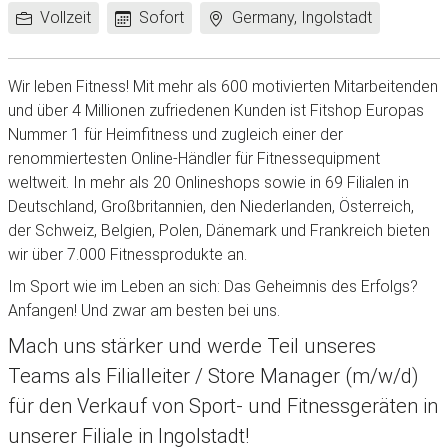
Arbeitszeit:
Frühestes
Standort:
Vollzeit
Sofort
Germany, Ingolstadt
Eintrittsdatum:
Wir leben Fitness! Mit mehr als 600 motivierten Mitarbeitenden
und über 4 Millionen zufriedenen Kunden ist Fitshop Europas
Nummer 1 für Heimfitness und zugleich einer der
renommiertesten Online-Händler für Fitnessequipment
weltweit. In mehr als 20 Onlineshops sowie in 69 Filialen in
Deutschland, Großbritannien, den Niederlanden, Österreich,
der Schweiz, Belgien, Polen, Dänemark und Frankreich bieten
wir über 7.000 Fitnessprodukte an.
Im Sport wie im Leben an sich: Das Geheimnis des Erfolgs?
Anfangen! Und zwar am besten bei uns.
Mach uns stärker und werde Teil unseres
Teams als Filialleiter / Store Manager (m/w/d)
für den Verkauf von Sport- und Fitnessgeräten in
unserer Filiale in Ingolstadt!