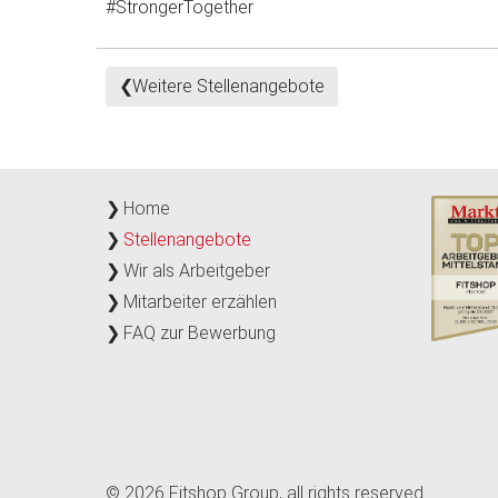
#StrongerTogether
Weitere Stellenangebote
Home
Stellenangebote
Wir als Arbeitgeber
Mitarbeiter erzählen
FAQ zur Bewerbung
© 2026
Fitshop Group
, all rights reserved.