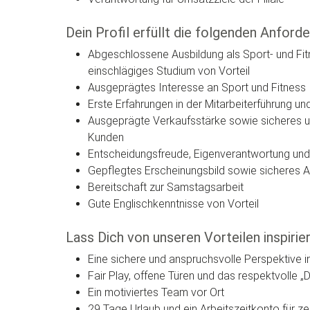
Dein Profil erfüllt die folgenden Anford
Abgeschlossene Ausbildung als Sport- und Fit
einschlägiges Studium von Vorteil
Ausgeprägtes Interesse an Sport und Fitness
Erste Erfahrungen in der Mitarbeiterführung un
Ausgeprägte Verkaufsstärke sowie sicheres u
Kunden
Entscheidungsfreude, Eigenverantwortung und 
Gepflegtes Erscheinungsbild sowie sicheres
Bereitschaft zur Samstagsarbeit
Gute Englischkenntnisse von Vorteil
Lass Dich von unseren Vorteilen inspirie
Eine sichere und anspruchsvolle Perspektive 
Fair Play, offene Türen und das respektvolle „D
Ein motiviertes Team vor Ort
29 Tage Urlaub und ein Arbeitszeitkonto für zeit