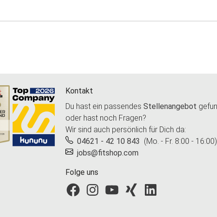
Kontakt
Du hast ein passendes
Stellenangebot
gefu
oder hast noch Fragen?
Wir sind auch persönlich für Dich da:
04621 - 42 10 843
(Mo. - Fr. 8:00 - 16:00)
jobs@fitshop.com
Folge uns
Fitshop bei Facebook
Fitshop bei Instagram
Fitshop bei YouTube
Fitshop bei Xing
Fitshop bei LinkedIn