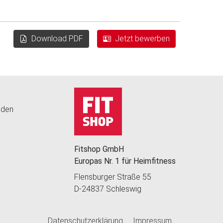
Download PDF
Jetzt bewerben
nden
Fitshop GmbH
Europas Nr. 1 für Heimfitness
Flensburger Straße 55
D-24837 Schleswig
Datenschutzerklärung
Impressum