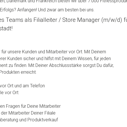
len, Dänemark und Frankreich bieten wir über 7.000 Fitnessproduk
 Erfolgs? Anfangen! Und zwar am besten bei uns.
s Teams als Filialleiter / Store Manager (m/w/d) f
stadt!
r für unsere Kunden und Mitarbeiter vor Ort. Mit Deinem
er Kunden sicher und hilfst mit Deinem Wissen, für jeden
t zu finden. Mit Deiner Abschlussstärke sorgst Du dafür,
Produkten erreicht.
vor Ort und am Telefon
le vor Ort
s
en Fragen für Deine Mitarbeiter
er Mitarbeiter Deiner Filiale
nberatung und Produktverkauf