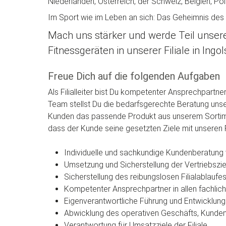
Niederlanden, Österreich, der Schweiz, Belgien, Po
Im Sport wie im Leben an sich: Das Geheimnis des
Mach uns stärker und werde Teil unsere
Fitnessgeräten in unserer Filiale in Ingol
Freue Dich auf die folgenden Aufgaben
Als Filialleiter bist Du kompetenter Ansprechpartne
Team stellst Du die bedarfsgerechte Beratung unser
Kunden das passende Produkt aus unserem Sortimen
dass der Kunde seine gesetzten Ziele mit unseren 
Individuelle und sachkundige Kundenberatung 
Umsetzung und Sicherstellung der Vertriebszie
Sicherstellung des reibungslosen Filialablaufe
Kompetenter Ansprechpartner in allen fachlich
Eigenverantwortliche Führung und Entwicklung d
Abwicklung des operativen Geschäfts, Kunde
Verantwortung für Umsatzziele der Filiale