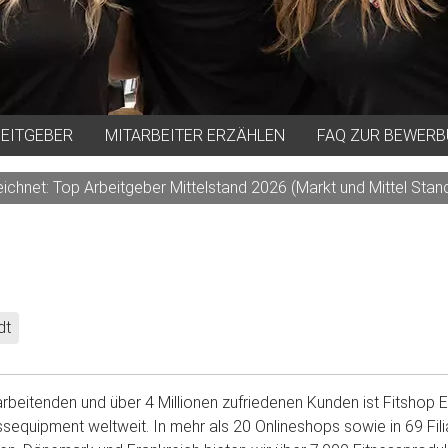
BEITGEBER
MITARBEITER ERZÄHLEN
FAQ ZUR BEWER
chnet: Top Arbeitgeber Mittelstand 2026 (Markt und Mittel Stand
dt
tarbeitenden und über 4 Millionen zufriedenen Kunden ist Fitshop
ssequipment weltweit. In mehr als 20 Onlineshops sowie in 69 Fili