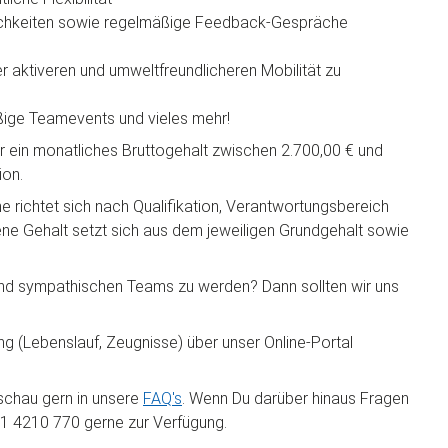
lichkeiten sowie regelmäßige Feedback-Gespräche
r aktiveren und umweltfreundlicheren Mobilität zu
ige Teamevents und vieles mehr!
n wir ein monatliches Bruttogehalt zwischen 2.700,00 € und
ion.
e richtet sich nach Qualifikation, Verantwortungsbereich
ne Gehalt setzt sich aus dem jeweiligen Grundgehalt sowie
n und sympathischen Teams zu werden? Dann sollten wir uns
g (Lebenslauf, Zeugnisse) über unser Online-Portal
schau gern in unsere
FAQ's
. Wenn Du darüber hinaus Fragen
621 4210 770 gerne zur Verfügung.