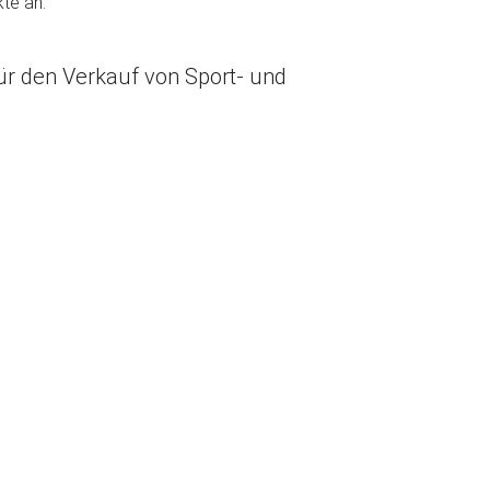
te an.
ür den Verkauf von Sport- und