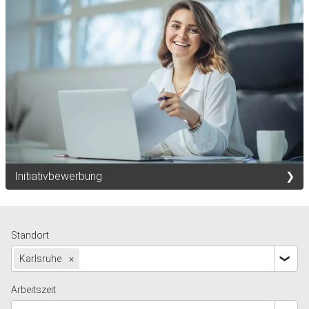
Initiativbewerbung
Standort
Karlsruhe
×
Arbeitszeit