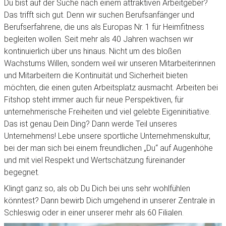
Du bist auf der Suche nach einem attraktiven Arbeitgeber?
Das trifft sich gut. Denn wir suchen Berufsanfänger und
Berufserfahrene, die uns als Europas Nr. 1 für Heimfitness
begleiten wollen. Seit mehr als 40 Jahren wachsen wir
kontinuierlich über uns hinaus. Nicht um des bloßen
Wachstums Willen, sondern weil wir unseren Mitarbeiterinnen
und Mitarbeitern die Kontinuität und Sicherheit bieten
möchten, die einen guten Arbeitsplatz ausmacht. Arbeiten bei
Fitshop steht immer auch für neue Perspektiven, für
unternehmerische Freiheiten und viel gelebte Eigeninitiative.
Das ist genau Dein Ding? Dann werde Teil unseres
Unternehmens! Lebe unsere sportliche Unternehmenskultur,
bei der man sich bei einem freundlichen „Du“ auf Augenhöhe
und mit viel Respekt und Wertschätzung füreinander
begegnet.
Klingt ganz so, als ob Du Dich bei uns sehr wohlfühlen
könntest? Dann bewirb Dich umgehend in unserer Zentrale in
Schleswig oder in einer unserer mehr als 60 Filialen.