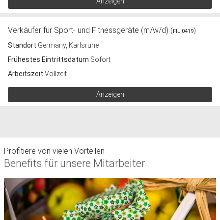
Anzeigen
Verkäufer für Sport- und Fitnessgeräte (m/w/d)
(
)
FIL 0419
Standort
Germany, Karlsruhe
Frühestes Eintrittsdatum
Sofort
Arbeitszeit
Vollzeit
Anzeigen
Profitiere von vielen Vorteilen
Benefits für unsere Mitarbeiter