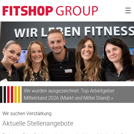
Zum
Fitshop Gro
Inhalt
springen
Wir wurden ausgezeichnet: Top Arbeitgeber
Mittelstand 2026 (Markt und Mittel Stand) »
Wir suchen Verstärkung
Aktuelle Stellenangebote