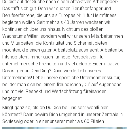
Du bist auf der Suche nach einem attraktiven Arbeitgeber?
Das trifft sich gut. Denn wir suchen Berufsanfänger und
Berufserfahrene, die uns als Europas Nr. 1 für Heimfitness
begleiten wollen. Seit mehr als 40 Jahren wachsen wir
kontinuierlich über uns hinaus. Nicht um des bloßen
Wachstums Willen, sondern weil wir unseren Mitarbeiterinnen
und Mitarbeitern die Kontinuität und Sicherheit bieten
möchten, die einen guten Arbeitsplatz ausmacht. Arbeiten bei
Fitshop steht immer auch für neue Perspektiven, für
unternehmerische Freiheiten und viel gelebte Eigeninitiative.
Das ist genau Dein Ding? Dann werde Teil unseres
Unternehmens! Lebe unsere sportliche Unternehmenskultur,
bei der man sich bei einem freundlichen „Du“ auf Augenhöhe
und mit viel Respekt und Wertschätzung füreinander
begegnet.
Klingt ganz so, als ob Du Dich bei uns sehr wohlfühlen
könntest? Dann bewirb Dich umgehend in unserer Zentrale in
Schleswig oder in einer unserer mehr als 60 Filialen.