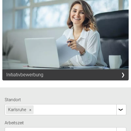
Initiativbewerbung
Standort
Karlsruhe
×
Arbeitszeit