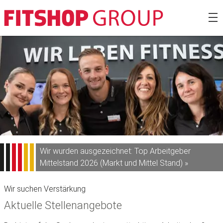
Zum
Fitshop Gro
Inhalt
springen
Wir wurden ausgezeichnet: Top Arbeitgeber
Mittelstand 2026 (Markt und Mittel Stand) »
Wir suchen Verstärkung
Aktuelle Stellenangebote