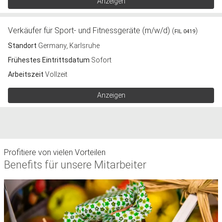
Anzeigen
Verkäufer für Sport- und Fitnessgeräte (m/w/d)
(
)
FIL 0419
Standort
Germany, Karlsruhe
Frühestes Eintrittsdatum
Sofort
Arbeitszeit
Vollzeit
Anzeigen
Profitiere von vielen Vorteilen
Benefits für unsere Mitarbeiter