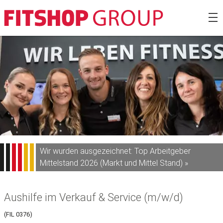
Zum
Fitshop Gro
Inhalt
springen
Wir wurden ausgezeichnet: Top Arbeitgeber
Mittelstand 2026 (Markt und Mittel Stand) »
Aushilfe im Verkauf & Service (m/w/d)
(FIL 0376)