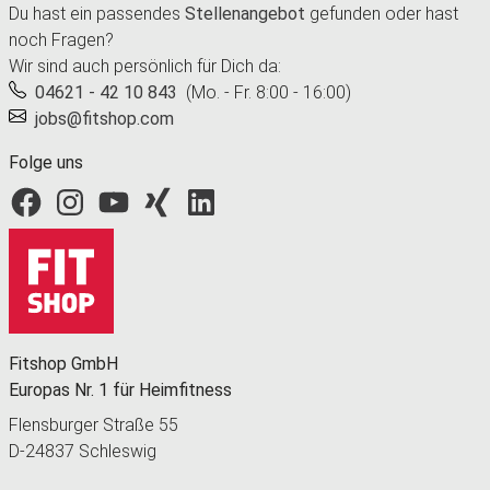
Du hast ein passendes
Stellenangebot
gefunden oder hast
noch Fragen?
Wir sind auch persönlich für Dich da:
04621 - 42 10 843
(Mo. - Fr. 8:00 - 16:00)
jobs@fitshop.com
Folge uns
Fitshop bei Facebook
Fitshop bei Instagram
Fitshop bei YouTube
Fitshop bei Xing
Fitshop bei LinkedIn
Fitshop GmbH
Europas Nr. 1 für Heimfitness
Flensburger Straße 55
D-24837 Schleswig