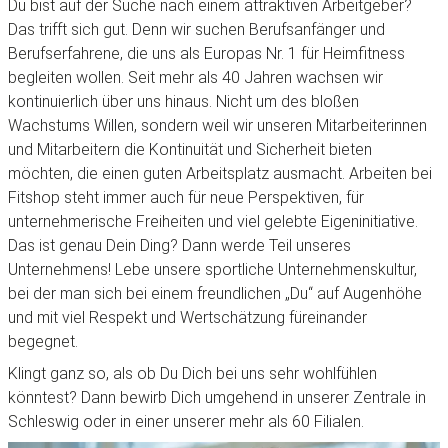
Du bist auf der Suche nach einem attraktiven Arbeitgeber?
Das trifft sich gut. Denn wir suchen Berufsanfänger und
Berufserfahrene, die uns als Europas Nr. 1 für Heimfitness
begleiten wollen. Seit mehr als 40 Jahren wachsen wir
kontinuierlich über uns hinaus. Nicht um des bloßen
Wachstums Willen, sondern weil wir unseren Mitarbeiterinnen
und Mitarbeitern die Kontinuität und Sicherheit bieten
möchten, die einen guten Arbeitsplatz ausmacht. Arbeiten bei
Fitshop steht immer auch für neue Perspektiven, für
unternehmerische Freiheiten und viel gelebte Eigeninitiative.
Das ist genau Dein Ding? Dann werde Teil unseres
Unternehmens! Lebe unsere sportliche Unternehmenskultur,
bei der man sich bei einem freundlichen „Du“ auf Augenhöhe
und mit viel Respekt und Wertschätzung füreinander
begegnet.
Klingt ganz so, als ob Du Dich bei uns sehr wohlfühlen
könntest? Dann bewirb Dich umgehend in unserer Zentrale in
Schleswig oder in einer unserer mehr als 60 Filialen.