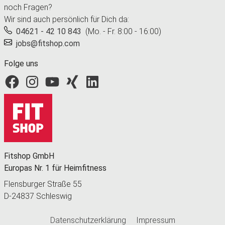
noch Fragen?
Wir sind auch persönlich für Dich da:
04621 - 42 10 843
(Mo. - Fr. 8:00 - 16:00)
jobs@fitshop.com
Folge uns
Fitshop bei Facebook
Fitshop bei Instagram
Fitshop bei YouTube
Fitshop bei Xing
Fitshop bei LinkedIn
Fitshop GmbH
Europas Nr. 1 für Heimfitness
Flensburger Straße 55
D-24837 Schleswig
Datenschutzerklärung
Impressum