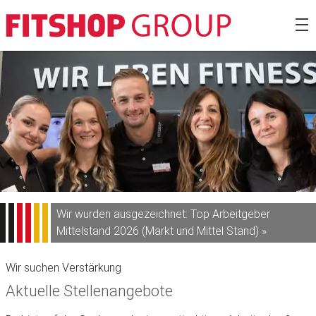
Zum
Fitshop Gro
Inhalt
springen
Wir wurden ausgezeichnet: Top Arbeitgeber
Mittelstand 2026 (Markt und Mittel Stand) »
Wir suchen Verstärkung
Aktuelle Stellenangebote