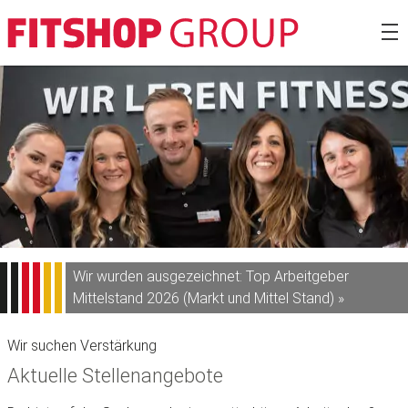
Zum
Fitshop Gro
Inhalt
springen
Wir wurden ausgezeichnet: Top Arbeitgeber
Mittelstand 2026 (Markt und Mittel Stand) »
Wir suchen Verstärkung
Aktuelle Stellenangebote