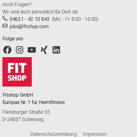
noch Fragen?
Wir sind auch persönlich für Dich da:
04621 - 42 10 843
(Mo. - Fr. 8:00 - 16:00)
jobs@fitshop.com
Folge uns
Fitshop bei Facebook
Fitshop bei Instagram
Fitshop bei YouTube
Fitshop bei Xing
Fitshop bei LinkedIn
Fitshop GmbH
Europas Nr. 1 für Heimfitness
Flensburger Straße 55
D-24837 Schleswig
Datenschutzerklärung
Impressum