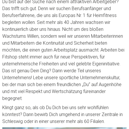
Du bist auf der Suche nach einem attraktiven Arbeitgeber?
Das trifft sich gut. Denn wir suchen Berufsanfänger und
Berufserfahrene, die uns als Europas Nr. 1 für Heimfitness
begleiten wollen. Seit mehr als 40 Jahren wachsen wir
kontinuierlich über uns hinaus. Nicht um des bloßen
Wachstums Willen, sondern weil wir unseren Mitarbeiterinnen
und Mitarbeitern die Kontinuität und Sicherheit bieten
möchten, die einen guten Arbeitsplatz ausmacht. Arbeiten bei
Fitshop steht immer auch für neue Perspektiven, für
unternehmerische Freiheiten und viel gelebte Eigeninitiative.
Das ist genau Dein Ding? Dann werde Teil unseres
Unternehmens! Lebe unsere sportliche Unternehmenskultur,
bei der man sich bei einem freundlichen „Du“ auf Augenhöhe
und mit viel Respekt und Wertschätzung füreinander
begegnet.
Klingt ganz so, als ob Du Dich bei uns sehr wohlfühlen
könntest? Dann bewirb Dich umgehend in unserer Zentrale in
Schleswig oder in einer unserer mehr als 60 Filialen.