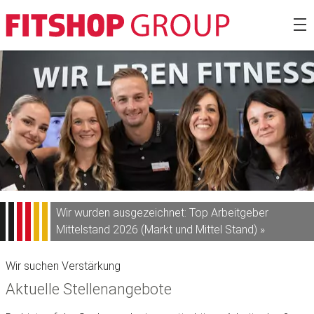
Zum
Fitshop Gro
Inhalt
springen
Wir wurden ausgezeichnet: Top Arbeitgeber
Mittelstand 2026 (Markt und Mittel Stand) »
Wir suchen Verstärkung
Aktuelle Stellenangebote