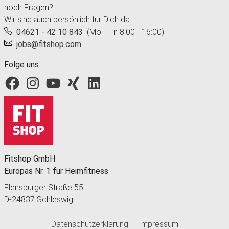
noch Fragen?
Wir sind auch persönlich für Dich da:
04621 - 42 10 843
(Mo. - Fr. 8:00 - 16:00)
jobs@fitshop.com
Folge uns
Fitshop bei Facebook
Fitshop bei Instagram
Fitshop bei YouTube
Fitshop bei Xing
Fitshop bei LinkedIn
Fitshop GmbH
Europas Nr. 1 für Heimfitness
Flensburger Straße 55
D-24837 Schleswig
Datenschutzerklärung
Impressum