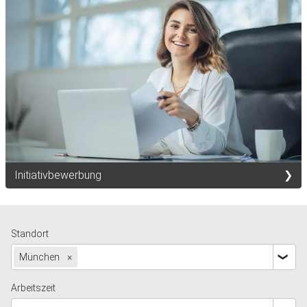
Initiativbewerbung
Standort
München
×
Arbeitszeit