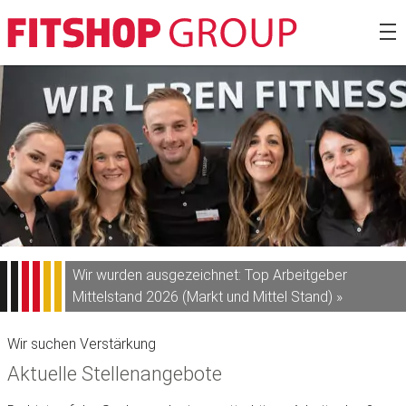
Zum
Fitshop Gro
Inhalt
springen
Wir wurden ausgezeichnet: Top Arbeitgeber
Mittelstand 2026 (Markt und Mittel Stand) »
Wir suchen Verstärkung
Aktuelle Stellenangebote