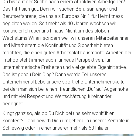
Du bist auf der Suche nach einem attraktiven Arbeitgeber?
Das trifft sich gut. Denn wir suchen Berufsanfänger und
Berufserfahrene, die uns als Europas Nr. 1 für Heimfitness
begleiten wollen. Seit mehr als 40 Jahren wachsen wir
kontinuierlich über uns hinaus. Nicht um des bloßen
Wachstums Willen, sondern weil wir unseren Mitarbeiterinnen
und Mitarbeitern die Kontinuität und Sicherheit bieten
möchten, die einen guten Arbeitsplatz ausmacht. Arbeiten bei
Fitshop steht immer auch für neue Perspektiven, für
unternehmerische Freiheiten und viel gelebte Eigeninitiative.
Das ist genau Dein Ding? Dann werde Teil unseres
Unternehmens! Lebe unsere sportliche Unternehmenskultur,
bei der man sich bei einem freundlichen „Du“ auf Augenhöhe
und mit viel Respekt und Wertschätzung füreinander
begegnet.
Klingt ganz so, als ob Du Dich bei uns sehr wohlfühlen
könntest? Dann bewirb Dich umgehend in unserer Zentrale in
Schleswig oder in einer unserer mehr als 60 Filialen.