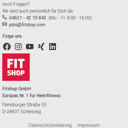
noch Fragen?
Wir sind auch persönlich für Dich da:
04621 - 42 10 843
(Mo. - Fr. 8:00 - 16:00)
jobs@fitshop.com
Folge uns
Fitshop bei Facebook
Fitshop bei Instagram
Fitshop bei YouTube
Fitshop bei Xing
Fitshop bei LinkedIn
Fitshop GmbH
Europas Nr. 1 für Heimfitness
Flensburger Straße 55
D-24837 Schleswig
Datenschutzerklärung
Impressum