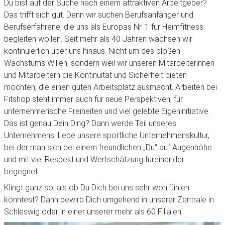
Du bist auf der Suche nach einem attraktiven Arbeitgeber?
Das trifft sich gut. Denn wir suchen Berufsanfänger und
Berufserfahrene, die uns als Europas Nr. 1 für Heimfitness
begleiten wollen. Seit mehr als 40 Jahren wachsen wir
kontinuierlich über uns hinaus. Nicht um des bloßen
Wachstums Willen, sondern weil wir unseren Mitarbeiterinnen
und Mitarbeitern die Kontinuität und Sicherheit bieten
möchten, die einen guten Arbeitsplatz ausmacht. Arbeiten bei
Fitshop steht immer auch für neue Perspektiven, für
unternehmerische Freiheiten und viel gelebte Eigeninitiative.
Das ist genau Dein Ding? Dann werde Teil unseres
Unternehmens! Lebe unsere sportliche Unternehmenskultur,
bei der man sich bei einem freundlichen „Du“ auf Augenhöhe
und mit viel Respekt und Wertschätzung füreinander
begegnet.
Klingt ganz so, als ob Du Dich bei uns sehr wohlfühlen
könntest? Dann bewirb Dich umgehend in unserer Zentrale in
Schleswig oder in einer unserer mehr als 60 Filialen.