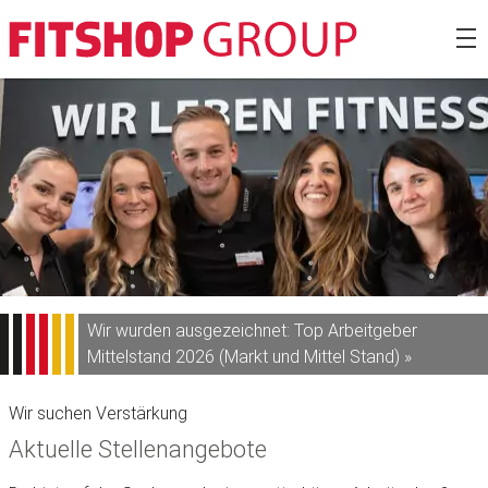
Zum
Fitshop Gro
Inhalt
springen
Wir wurden ausgezeichnet: Top Arbeitgeber
Mittelstand 2026 (Markt und Mittel Stand) »
Wir suchen Verstärkung
Aktuelle Stellenangebote