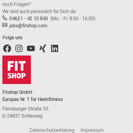
noch Fragen?
Wir sind auch persönlich für Dich da:
04621 - 42 10 843
(Mo. - Fr. 8:00 - 16:00)
jobs@fitshop.com
Folge uns
Fitshop bei Facebook
Fitshop bei Instagram
Fitshop bei YouTube
Fitshop bei Xing
Fitshop bei LinkedIn
Fitshop GmbH
Europas Nr. 1 für Heimfitness
Flensburger Straße 55
D-24837 Schleswig
Datenschutzerklärung
Impressum