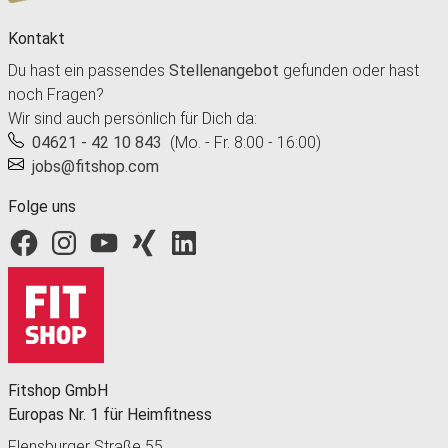
Kontakt
Du hast ein passendes
Stellenangebot
gefunden oder hast
noch Fragen?
Wir sind auch persönlich für Dich da:
04621 - 42 10 843
(Mo. - Fr. 8:00 - 16:00)
jobs@fitshop.com
Folge uns
Fitshop bei Facebook
Fitshop bei Instagram
Fitshop bei YouTube
Fitshop bei Xing
Fitshop bei LinkedIn
Fitshop GmbH
Europas Nr. 1 für Heimfitness
Flensburger Straße 55