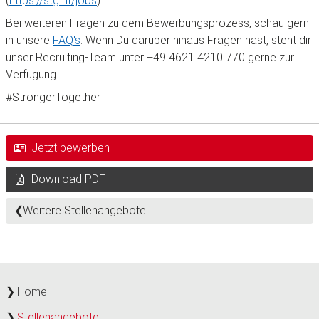
(
https://stg.fit/jobs
).
Bei weiteren Fragen zu dem Bewerbungsprozess, schau gern
in unsere
FAQ's
. Wenn Du darüber hinaus Fragen hast, steht dir
unser Recruiting-Team unter +49 4621 4210 770 gerne zur
Verfügung.
#StrongerTogether
Jetzt bewerben
Download PDF
Weitere Stellenangebote
Home
Stellenangebote