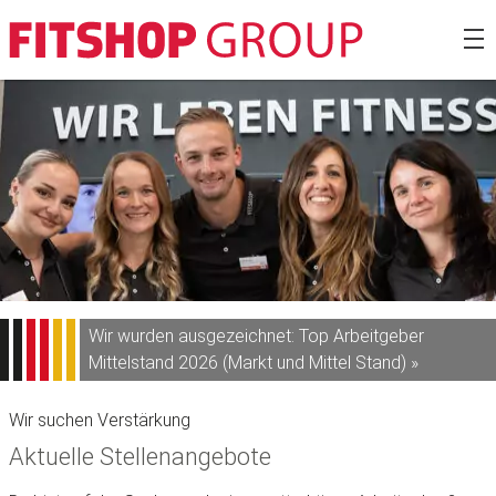
Zum
Fitshop Gro
Inhalt
springen
Wir wurden ausgezeichnet: Top Arbeitgeber
Mittelstand 2026 (Markt und Mittel Stand) »
Wir suchen Verstärkung
Aktuelle Stellenangebote