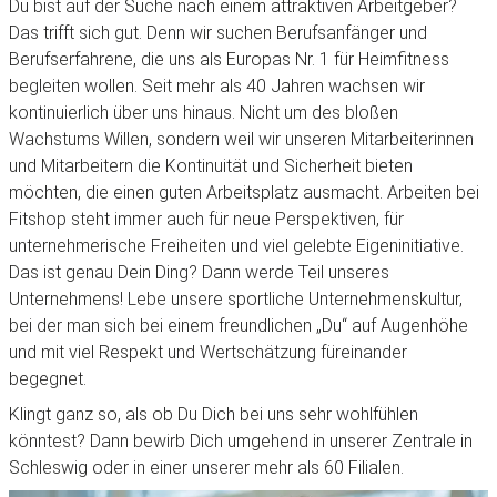
Du bist auf der Suche nach einem attraktiven Arbeitgeber?
Das trifft sich gut. Denn wir suchen Berufsanfänger und
Berufserfahrene, die uns als Europas Nr. 1 für Heimfitness
begleiten wollen. Seit mehr als 40 Jahren wachsen wir
kontinuierlich über uns hinaus. Nicht um des bloßen
Wachstums Willen, sondern weil wir unseren Mitarbeiterinnen
und Mitarbeitern die Kontinuität und Sicherheit bieten
möchten, die einen guten Arbeitsplatz ausmacht. Arbeiten bei
Fitshop steht immer auch für neue Perspektiven, für
unternehmerische Freiheiten und viel gelebte Eigeninitiative.
Das ist genau Dein Ding? Dann werde Teil unseres
Unternehmens! Lebe unsere sportliche Unternehmenskultur,
bei der man sich bei einem freundlichen „Du“ auf Augenhöhe
und mit viel Respekt und Wertschätzung füreinander
begegnet.
Klingt ganz so, als ob Du Dich bei uns sehr wohlfühlen
könntest? Dann bewirb Dich umgehend in unserer Zentrale in
Schleswig oder in einer unserer mehr als 60 Filialen.