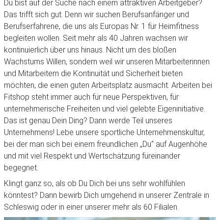
Du bist auf der Suche nach einem attraktiven Arbeitgeber?
Das trifft sich gut. Denn wir suchen Berufsanfänger und
Berufserfahrene, die uns als Europas Nr. 1 für Heimfitness
begleiten wollen. Seit mehr als 40 Jahren wachsen wir
kontinuierlich über uns hinaus. Nicht um des bloßen
Wachstums Willen, sondern weil wir unseren Mitarbeiterinnen
und Mitarbeitern die Kontinuität und Sicherheit bieten
möchten, die einen guten Arbeitsplatz ausmacht. Arbeiten bei
Fitshop steht immer auch für neue Perspektiven, für
unternehmerische Freiheiten und viel gelebte Eigeninitiative.
Das ist genau Dein Ding? Dann werde Teil unseres
Unternehmens! Lebe unsere sportliche Unternehmenskultur,
bei der man sich bei einem freundlichen „Du“ auf Augenhöhe
und mit viel Respekt und Wertschätzung füreinander
begegnet.
Klingt ganz so, als ob Du Dich bei uns sehr wohlfühlen
könntest? Dann bewirb Dich umgehend in unserer Zentrale in
Schleswig oder in einer unserer mehr als 60 Filialen.