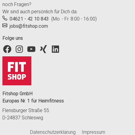
noch Fragen?
Wir sind auch persönlich für Dich da:
04621 - 42 10 843
(Mo. - Fr. 8:00 - 16:00)
jobs@fitshop.com
Folge uns
Fitshop bei Facebook
Fitshop bei Instagram
Fitshop bei YouTube
Fitshop bei Xing
Fitshop bei LinkedIn
Fitshop GmbH
Europas Nr. 1 für Heimfitness
Flensburger Straße 55
D-24837 Schleswig
Datenschutzerklärung
Impressum