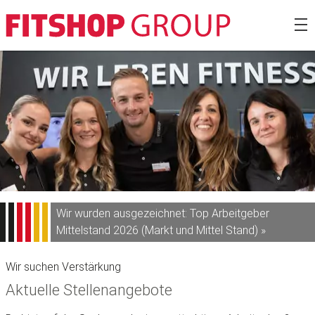
Zum
Fitshop Gro
Inhalt
springen
Wir wurden ausgezeichnet: Top Arbeitgeber
Mittelstand 2026 (Markt und Mittel Stand) »
Wir suchen Verstärkung
Aktuelle Stellenangebote