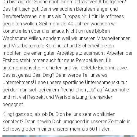
Du bist auf der Suche nach einem attraktiven Arbeitgeber?
Das trifft sich gut. Denn wir suchen Berufsanfänger und
Berufserfahrene, die uns als Europas Nr. 1 für Heimfitness
begleiten wollen. Seit mehr als 40 Jahren wachsen wir
kontinuierlich über uns hinaus. Nicht um des bloßen
Wachstums Willen, sondern weil wir unseren Mitarbeiterinnen
und Mitarbeitern die Kontinuität und Sicherheit bieten
möchten, die einen guten Arbeitsplatz ausmacht. Arbeiten bei
Fitshop steht immer auch für neue Perspektiven, für
unternehmerische Freiheiten und viel gelebte Eigeninitiative.
Das ist genau Dein Ding? Dann werde Teil unseres
Unternehmens! Lebe unsere sportliche Unternehmenskultur,
bei der man sich bei einem freundlichen „Du“ auf Augenhöhe
und mit viel Respekt und Wertschätzung füreinander
begegnet.
Klingt ganz so, als ob Du Dich bei uns sehr wohlfühlen
könntest? Dann bewirb Dich umgehend in unserer Zentrale in
Schleswig oder in einer unserer mehr als 60 Filialen.