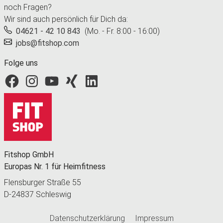
noch Fragen?
Wir sind auch persönlich für Dich da:
04621 - 42 10 843
(Mo. - Fr. 8:00 - 16:00)
jobs@fitshop.com
Folge uns
Fitshop bei Facebook
Fitshop bei Instagram
Fitshop bei YouTube
Fitshop bei Xing
Fitshop bei LinkedIn
Fitshop GmbH
Europas Nr. 1 für Heimfitness
Flensburger Straße 55
D-24837 Schleswig
Datenschutzerklärung
Impressum