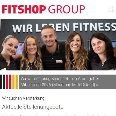
Zum
Fitshop Gro
Inhalt
springen
Wir wurden ausgezeichnet: Top Arbeitgeber
Mittelstand 2026 (Markt und Mittel Stand) »
Wir suchen Verstärkung
Aktuelle Stellenangebote