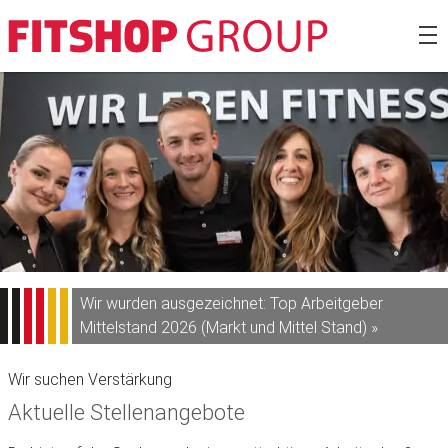
Zum
Fitshop Gro
Inhalt
springen
Wir wurden ausgezeichnet: Top Arbeitgeber
Mittelstand 2026 (Markt und Mittel Stand) »
Wir suchen Verstärkung
Aktuelle Stellenangebote