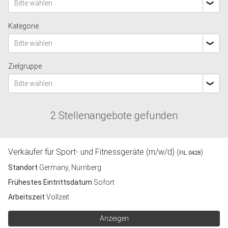
Bitte wählen
Kategorie
Bitte wählen
Zielgruppe
Bitte wählen
2 Stellenangebote gefunden
Verkäufer für Sport- und Fitnessgeräte (m/w/d)
(
)
FIL 0428
Standort
Germany, Nürnberg
Frühestes Eintrittsdatum
Sofort
Arbeitszeit
Vollzeit
Anzeigen