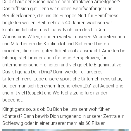
Du bist auf der Suche nach einem attraktiven Arbeitgeber?
Das trifft sich gut. Denn wir suchen Berufsanfänger und
Berufserfahrene, die uns als Europas Nr. 1 für Heimfitness
begleiten wollen. Seit mehr als 40 Jahren wachsen wir
kontinuierlich über uns hinaus. Nicht um des bloßen
Wachstums Willen, sondern weil wir unseren Mitarbeiterinnen
und Mitarbeitern die Kontinuität und Sicherheit bieten
möchten, die einen guten Arbeitsplatz ausmacht. Arbeiten bei
Fitshop steht immer auch für neue Perspektiven, für
unternehmerische Freiheiten und viel gelebte Eigeninitiative.
Das ist genau Dein Ding? Dann werde Teil unseres
Unternehmens! Lebe unsere sportliche Unternehmenskultur,
bei der man sich bei einem freundlichen „Du“ auf Augenhöhe
und mit viel Respekt und Wertschätzung füreinander
begegnet.
Klingt ganz so, als ob Du Dich bei uns sehr wohlfühlen
könntest? Dann bewirb Dich umgehend in unserer Zentrale in
Schleswig oder in einer unserer mehr als 60 Filialen.