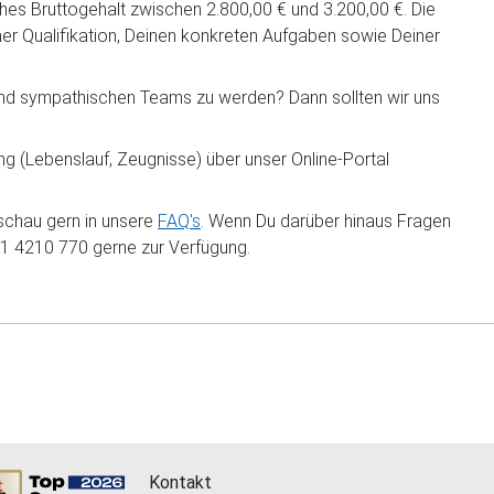
liches Bruttogehalt zwischen 2.800,00 € und 3.200,00 €. Die
ner Qualifikation, Deinen konkreten Aufgaben sowie Deiner
n und sympathischen Teams zu werden? Dann sollten wir uns
g (Lebenslauf, Zeugnisse) über unser Online-Portal
schau gern in unsere
FAQ's
. Wenn Du darüber hinaus Fragen
621 4210 770 gerne zur Verfügung.
Kontakt