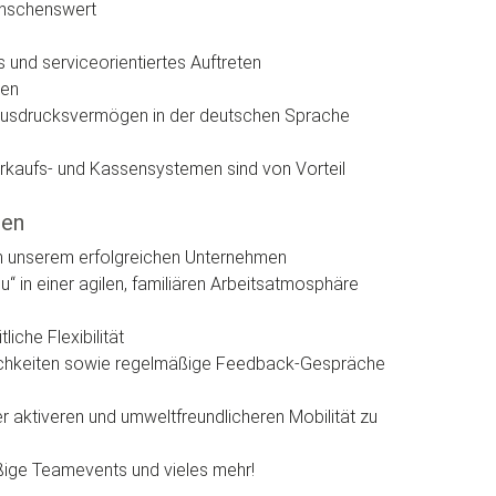
wünschenswert
 und serviceorientiertes Auftreten
den
 Ausdrucksvermögen in der deutschen Sprache
kaufs- und Kassensystemen sind von Vorteil
ren
in unserem erfolgreichen Unternehmen
u“ in einer agilen, familiären Arbeitsatmosphäre
liche Flexibilität
lichkeiten sowie regelmäßige Feedback-Gespräche
r aktiveren und umweltfreundlicheren Mobilität zu
ige Teamevents und vieles mehr!