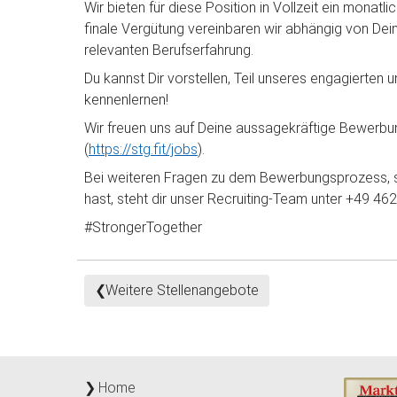
Wir bieten für diese Position in Vollzeit ein monat
finale Vergütung vereinbaren wir abhängig von Dei
relevanten Berufserfahrung.
Du kannst Dir vorstellen, Teil unseres engagierte
kennenlernen!
Wir freuen uns auf Deine aussagekräftige Bewerbun
(
https://stg.fit/jobs
).
Bei weiteren Fragen zu dem Bewerbungsprozess, 
hast, steht dir unser Recruiting-Team unter +49 4
#StrongerTogether
Weitere Stellenangebote
Home