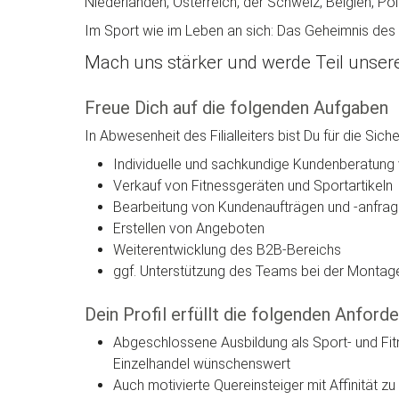
Niederlanden, Österreich, der Schweiz, Belgien, Po
Im Sport wie im Leben an sich: Das Geheimnis des
Mach uns stärker und werde Teil unseres 
Freue Dich auf die folgenden Aufgaben
In Abwesenheit des Filialleiters bist Du für die Sich
Individuelle und sachkundige Kundenberatung 
Verkauf von Fitnessgeräten und Sportartikeln
Bearbeitung von Kundenaufträgen und -anfra
Erstellen von Angeboten
Weiterentwicklung des B2B-Bereichs
ggf. Unterstützung des Teams bei der Montage
Dein Profil erfüllt die folgenden Anford
Abgeschlossene Ausbildung als Sport- und Fit
Einzelhandel wünschenswert
Auch motivierte Quereinsteiger mit Affinität z