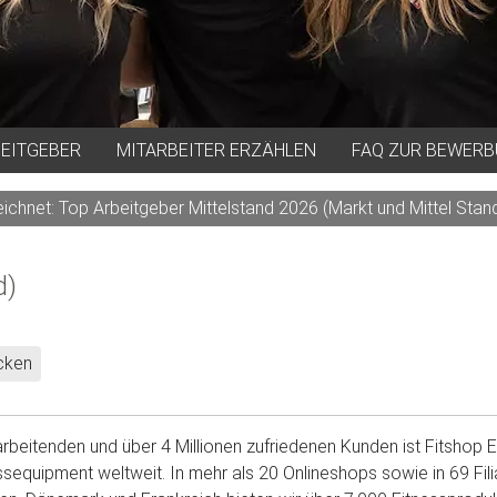
BEITGEBER
MITARBEITER ERZÄHLEN
FAQ ZUR BEWER
chnet: Top Arbeitgeber Mittelstand 2026 (Markt und Mittel Stand
d)
cken
tarbeitenden und über 4 Millionen zufriedenen Kunden ist Fitshop
ssequipment weltweit. In mehr als 20 Onlineshops sowie in 69 Fili