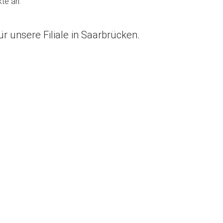
te an.
r unsere Filiale in Saarbrücken.