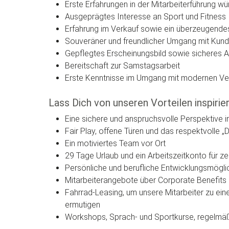
Erste Erfahrungen in der Mitarbeiterführung 
Ausgeprägtes Interesse an Sport und Fitness
Erfahrung im Verkauf sowie ein überzeugendes
Souveräner und freundlicher Umgang mit Kun
Gepflegtes Erscheinungsbild sowie sicheres
Bereitschaft zur Samstagsarbeit
Erste Kenntnisse im Umgang mit modernen Ver
Lass Dich von unseren Vorteilen inspirie
Eine sichere und anspruchsvolle Perspektive 
Fair Play, offene Türen und das respektvolle „D
Ein motiviertes Team vor Ort
29 Tage Urlaub und ein Arbeitszeitkonto für zeit
Persönliche und berufliche Entwicklungsmög
Mitarbeiterangebote über Corporate Benefits
Fahrrad-Leasing, um unsere Mitarbeiter zu eine
ermutigen
Workshops, Sprach- und Sportkurse, regelmäß