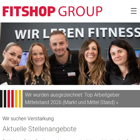
Zum
Fitshop Gro
Inhalt
springen
Wir wurden ausgezeichnet: Top Arbeitgeber
Mittelstand 2026 (Markt und Mittel Stand) »
Wir suchen Verstärkung
Aktuelle Stellenangebote