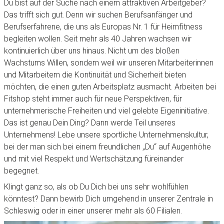
Du bist auf der Suche nach einem attraktiven Arbeitgeber?
Das trifft sich gut. Denn wir suchen Berufsanfänger und
Berufserfahrene, die uns als Europas Nr. 1 für Heimfitness
begleiten wollen. Seit mehr als 40 Jahren wachsen wir
kontinuierlich über uns hinaus. Nicht um des bloßen
Wachstums Willen, sondern weil wir unseren Mitarbeiterinnen
und Mitarbeitern die Kontinuität und Sicherheit bieten
möchten, die einen guten Arbeitsplatz ausmacht. Arbeiten bei
Fitshop steht immer auch für neue Perspektiven, für
unternehmerische Freiheiten und viel gelebte Eigeninitiative.
Das ist genau Dein Ding? Dann werde Teil unseres
Unternehmens! Lebe unsere sportliche Unternehmenskultur,
bei der man sich bei einem freundlichen „Du“ auf Augenhöhe
und mit viel Respekt und Wertschätzung füreinander
begegnet.
Klingt ganz so, als ob Du Dich bei uns sehr wohlfühlen
könntest? Dann bewirb Dich umgehend in unserer Zentrale in
Schleswig oder in einer unserer mehr als 60 Filialen.