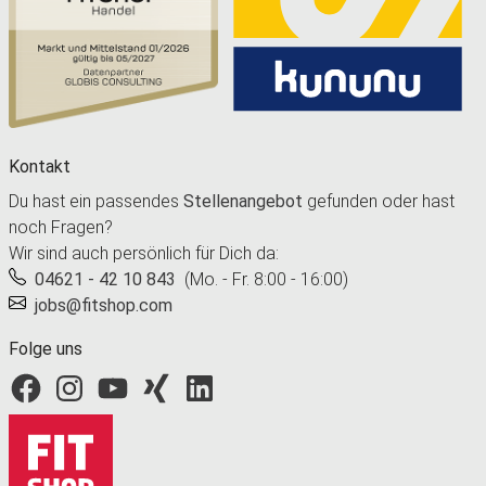
Kontakt
Du hast ein passendes
Stellenangebot
gefunden oder hast
noch Fragen?
Wir sind auch persönlich für Dich da:
04621 - 42 10 843
(Mo. - Fr. 8:00 - 16:00)
jobs@fitshop.com
Folge uns
Fitshop bei Facebook
Fitshop bei Instagram
Fitshop bei YouTube
Fitshop bei Xing
Fitshop bei LinkedIn