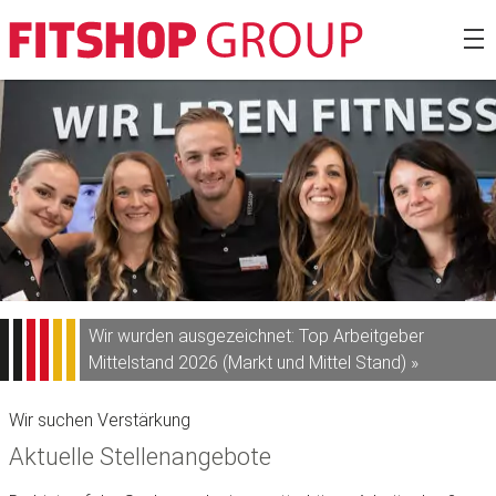
Zum
Fitshop Gro
Inhalt
springen
Wir wurden ausgezeichnet: Top Arbeitgeber
Mittelstand 2026 (Markt und Mittel Stand) »
Wir suchen Verstärkung
Aktuelle Stellenangebote