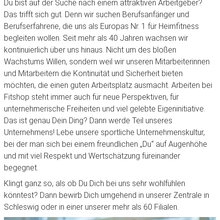
Du bist auf der Suche nach einem attraktiven Arbeitgeber?
Das trifft sich gut. Denn wir suchen Berufsanfänger und
Berufserfahrene, die uns als Europas Nr. 1 für Heimfitness
begleiten wollen. Seit mehr als 40 Jahren wachsen wir
kontinuierlich über uns hinaus. Nicht um des bloßen
Wachstums Willen, sondern weil wir unseren Mitarbeiterinnen
und Mitarbeitern die Kontinuität und Sicherheit bieten
möchten, die einen guten Arbeitsplatz ausmacht. Arbeiten bei
Fitshop steht immer auch für neue Perspektiven, für
unternehmerische Freiheiten und viel gelebte Eigeninitiative.
Das ist genau Dein Ding? Dann werde Teil unseres
Unternehmens! Lebe unsere sportliche Unternehmenskultur,
bei der man sich bei einem freundlichen „Du“ auf Augenhöhe
und mit viel Respekt und Wertschätzung füreinander
begegnet.
Klingt ganz so, als ob Du Dich bei uns sehr wohlfühlen
könntest? Dann bewirb Dich umgehend in unserer Zentrale in
Schleswig oder in einer unserer mehr als 60 Filialen.