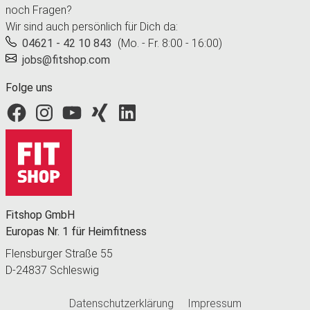
noch Fragen?
Wir sind auch persönlich für Dich da:
04621 - 42 10 843
(Mo. - Fr. 8:00 - 16:00)
jobs@fitshop.com
Folge uns
Fitshop bei Facebook
Fitshop bei Instagram
Fitshop bei YouTube
Fitshop bei Xing
Fitshop bei LinkedIn
Fitshop GmbH
Europas Nr. 1 für Heimfitness
Flensburger Straße 55
D-24837 Schleswig
Datenschutzerklärung
Impressum